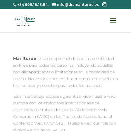
+34 609.18.13.84.
info@dramariturbe.es
Mar Iturbe
está comprometido con la accesibilidad
en línea para todas las personas, incluyendo aquellas
con discapacidades o limitaciones en la capacidad de
acceso. Nos esforzamos por hacer que nuestra web sea
fácil de usar y accesible para todos los usuarios.
Estamos trabajando para garantizar que nuestra web
cumpla con los estándares internacionales de
accesibilidad establecidos por la World Wide Web
Consortium (W3C) en las Pautas de Accesibilidad al
Contenido Web (WCAG) 2.1. Nuestra web cumple con
el nivel AA de las WCAG 2.1.